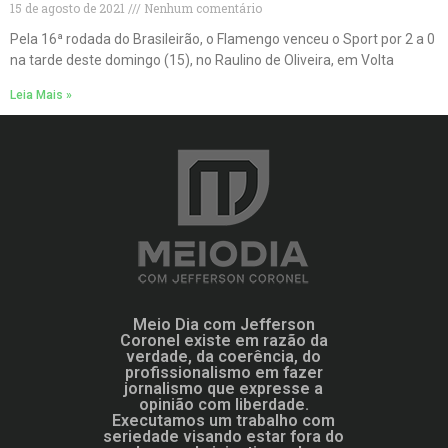
15 de agosto de 2021
Nenhum comentário
Pela 16ª rodada do Brasileirão, o Flamengo venceu o Sport por 2 a 0
na tarde deste domingo (15), no Raulino de Oliveira, em Volta
Leia Mais »
Meio Dia com Jefferson
Coronel existe em razão da
verdade, da coerência, do
profissionalismo em fazer
jornalismo que expresse a
opinião com liberdade.
Executamos um trabalho com
seriedade visando estar fora do