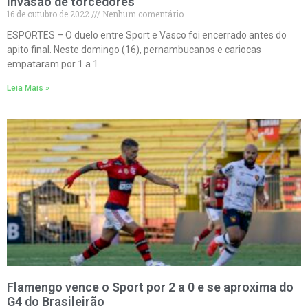
invasão de torcedores
16 de outubro de 2022
Nenhum comentário
ESPORTES – O duelo entre Sport e Vasco foi encerrado antes do
apito final. Neste domingo (16), pernambucanos e cariocas
empataram por 1 a 1
Leia Mais »
Flamengo vence o Sport por 2 a 0 e se aproxima do
G4 do Brasileirão