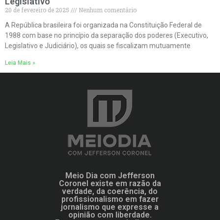
Legislativo
20 de fevereiro de 2025
Nenhum comentário
A República brasileira foi organizada na Constituição Federal de
1988 com base no princípio da separação dos poderes (Executivo,
Legislativo e Judiciário), os quais se fiscalizam mutuamente
Leia Mais »
Meio Dia com Jefferson
Coronel existe em razão da
verdade, da coerência, do
profissionalismo em fazer
jornalismo que expresse a
opinião com liberdade.