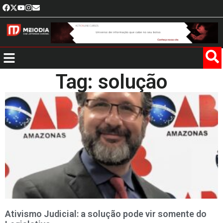
Tag: solução
Ativismo Judicial: a solução pode vir somente do