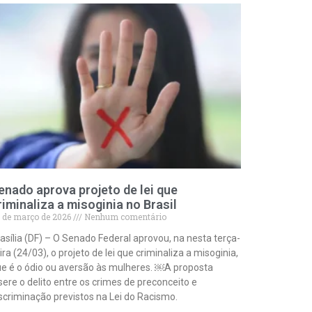
enado aprova projeto de lei que
riminaliza a misoginia no Brasil
 de março de 2026
Nenhum comentário
asília (DF) – O Senado Federal aprovou, na nesta terça-
ira (24/03), o projeto de lei que criminaliza a misoginia,
e é o ódio ou aversão às mulheres. ￼A proposta
sere o delito entre os crimes de preconceito e
scriminação previstos na Lei do Racismo.