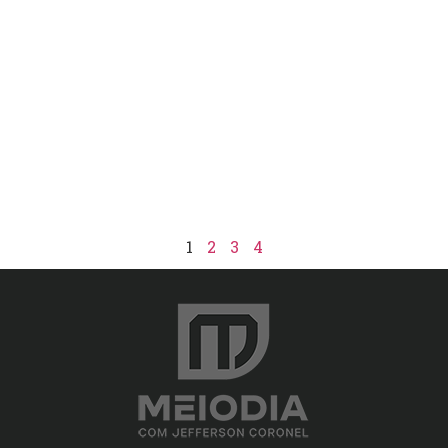
1
2
3
4