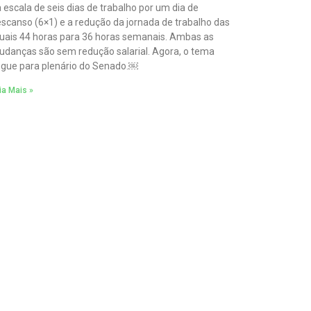
 escala de seis dias de trabalho por um dia de
scanso (6×1) e a redução da jornada de trabalho das
uais 44 horas para 36 horas semanais. Ambas as
danças são sem redução salarial. Agora, o tema
gue para plenário do Senado.￼
ia Mais »