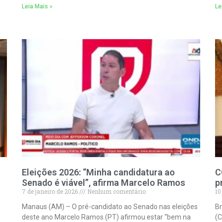
Leia Mais »
Le
Eleições 2026: “Minha candidatura ao
C
Senado é viável”, afirma Marcelo Ramos
p
7 de janeiro de 2026
Nenhum comentário
10
Manaus (AM) – O pré-candidato ao Senado nas eleições
Br
deste ano Marcelo Ramos (PT) afirmou estar “bem na
(C