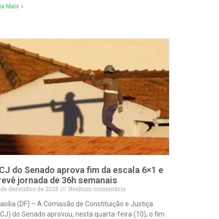
ia Mais »
CJ do Senado aprova fim da escala 6×1 e
revê jornada de 36h semanais
 de dezembro de 2025
Nenhum comentário
asília (DF) – A Comissão de Constituição e Justiça
CJ) do Senado aprovou, nesta quarta-feira (10), o fim