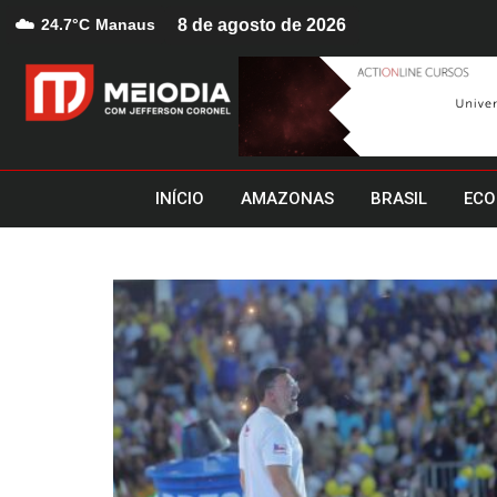
☁️
24.7°C
Manaus
8 de agosto de 2026
INÍCIO
AMAZONAS
BRASIL
ECO