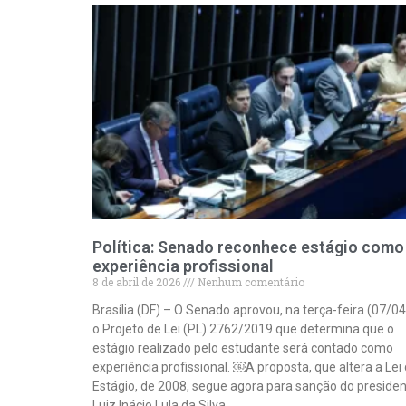
Política: Senado reconhece estágio como
experiência profissional
8 de abril de 2026
Nenhum comentário
Brasília (DF) – O Senado aprovou, na terça-feira (07/04
o Projeto de Lei (PL) 2762/2019 que determina que o
estágio realizado pelo estudante será contado como
experiência profissional. ￼A proposta, que altera a Lei
Estágio, de 2008, segue agora para sanção do preside
Luiz Inácio Lula da Silva.