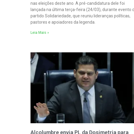
nas eleições deste ano. A pré-candidatura dele foi
lançada na última terça-feira (24/03), durante evento 
partido Solidariedade, que reuniu lideranças políticas,
pastores e apoiadores da legenda.
Leia Mais »
Alcolumbre envia PL da Dosimetria para