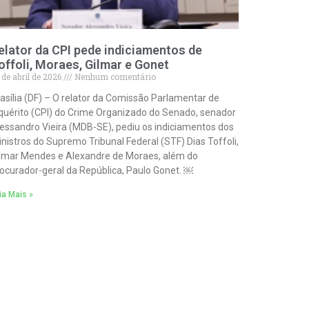
elator da CPI pede indiciamentos de
offoli, Moraes, Gilmar e Gonet
 de abril de 2026
Nenhum comentário
asília (DF) – O relator da Comissão Parlamentar de
quérito (CPI) do Crime Organizado do Senado, senador
essandro Vieira (MDB-SE), pediu os indiciamentos dos
nistros do Supremo Tribunal Federal (STF) Dias Toffoli,
lmar Mendes e Alexandre de Moraes, além do
ocurador-geral da República, Paulo Gonet. ￼
ia Mais »