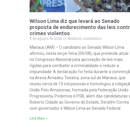
Wilson Lima diz que levará ao Senado
proposta de endurecimento das leis cont
crimes violentos
5 de agosto de 2026
Nenhum comentário
Manaus (AM) – O candidato ao Senado Wilson Lima
afirmou, nesta terça-feira (04/08), que pretende atuar
no Congresso Nacional pela aprovação de leis mais
rígidas para combater a criminalidade e reduzir a
impunidade. A declaração foi feita durante a convençã
na Arena Amadeu Teixeira, zona sul de Manaus, que
reuniu cerca de 15 mil pessoas e homologou a coligaç
União Pelo Amazonas, formada pela Federação União
Progressista, Podemos e PSB, além das candidaturas 
Roberto Cidade ao Governo do Estado, Serafim Corrêa
vice-governador e Wilson Lima ao Senado Federal.
Leia Mais »