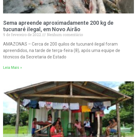
Sema apreende aproximadamente 200 kg de
tucunaré ilegal, em Novo Airão
9 de fevereiro de 2022
Nenhum comentário
AMAZONAS – Cerca de 200 quilos de tucunaré ilegal foram
apreendidos, na tarde de terça-feira (8), após uma equipe de
técnicos da Secretaria de Estado
Leia Mais »