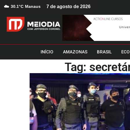
☁️
30.1°C
Manaus
7 de agosto de 2026
INÍCIO
AMAZONAS
BRASIL
ECO
Tag: secretá