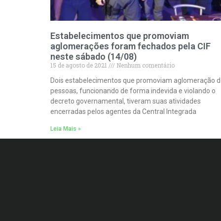
Estabelecimentos que promoviam
aglomerações foram fechados pela CIF
neste sábado (14/08)
15 de agosto de 2021
Nenhum comentário
Dois estabelecimentos que promoviam aglomeração d
pessoas, funcionando de forma indevida e violando o
decreto governamental, tiveram suas atividades
encerradas pelos agentes da Central Integrada
Leia Mais »