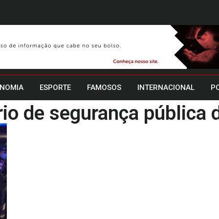
NOMIA
ESPORTE
FAMOSOS
INTERNACIONAL
PO
rio de segurança públic