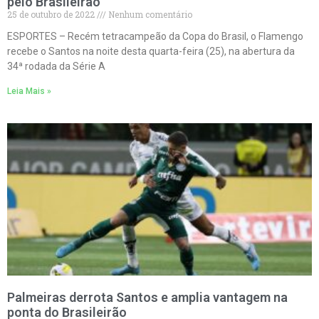
pelo Brasileirão
25 de outubro de 2022
Nenhum comentário
ESPORTES – Recém tetracampeão da Copa do Brasil, o Flamengo
recebe o Santos na noite desta quarta-feira (25), na abertura da
34ª rodada da Série A
Leia Mais »
Palmeiras derrota Santos e amplia vantagem na
ponta do Brasileirão