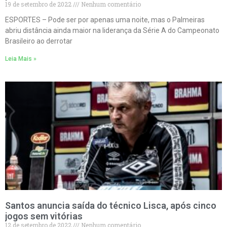
19 de setembro de 2022
Nenhum comentário
ESPORTES – Pode ser por apenas uma noite, mas o Palmeiras
abriu distância ainda maior na liderança da Série A do Campeonato
Brasileiro ao derrotar
Leia Mais »
Santos anuncia saída do técnico Lisca, após cinco
jogos sem vitórias
12 de setembro de 2022
Nenhum comentário