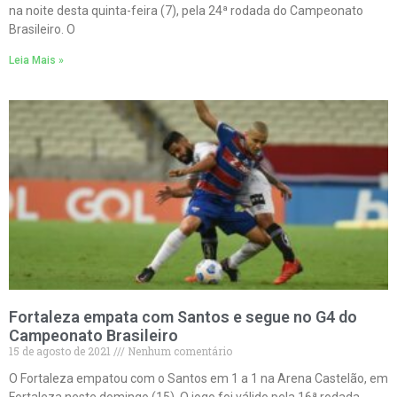
na noite desta quinta-feira (7), pela 24ª rodada do Campeonato
Brasileiro. O
Leia Mais »
Fortaleza empata com Santos e segue no G4 do
Campeonato Brasileiro
15 de agosto de 2021
Nenhum comentário
O Fortaleza empatou com o Santos em 1 a 1 na Arena Castelão, em
Fortaleza neste domingo (15). O jogo foi válido pela 16ª rodada