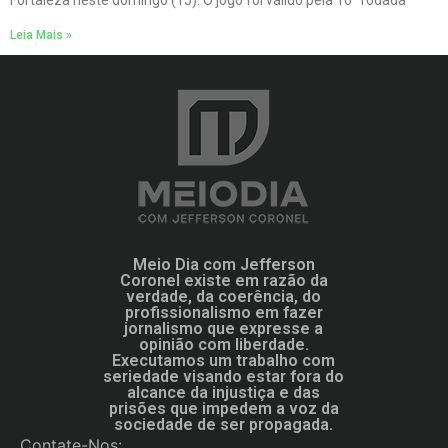
Leia Mais »
Meio Dia com Jefferson
Coronel existe em razão da
verdade, da coerência, do
profissionalismo em fazer
jornalismo que expresse a
opinião com liberdade.
Executamos um trabalho com
seriedade visando estar fora do
alcance da injustiça e das
prisões que impedem a voz da
sociedade de ser propagada.
Contate-Nos: