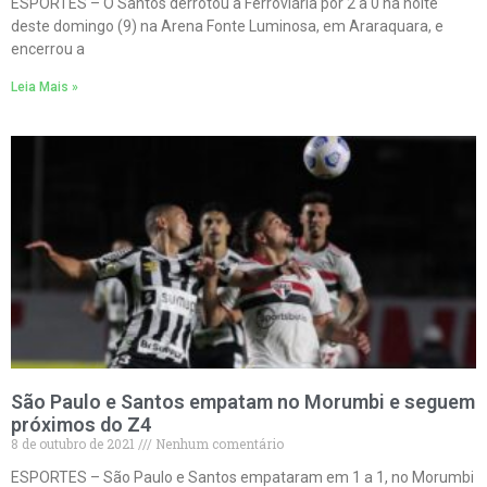
ESPORTES – O Santos derrotou a Ferroviária por 2 a 0 na noite
deste domingo (9) na Arena Fonte Luminosa, em Araraquara, e
encerrou a
Leia Mais »
São Paulo e Santos empatam no Morumbi e seguem
próximos do Z4
8 de outubro de 2021
Nenhum comentário
ESPORTES – São Paulo e Santos empataram em 1 a 1, no Morumbi