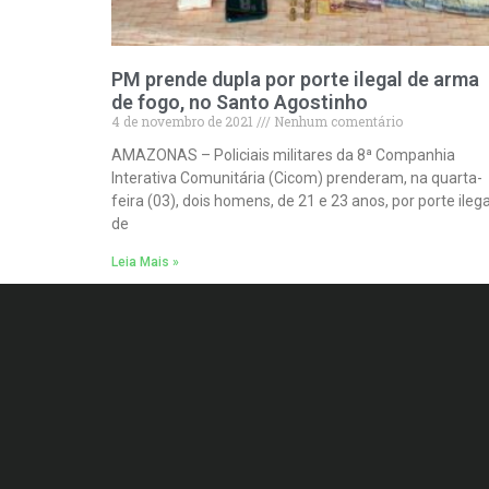
PM prende dupla por porte ilegal de arma
de fogo, no Santo Agostinho
4 de novembro de 2021
Nenhum comentário
AMAZONAS – Policiais militares da 8ª Companhia
Interativa Comunitária (Cicom) prenderam, na quarta-
feira (03), dois homens, de 21 e 23 anos, por porte ilega
de
Leia Mais »