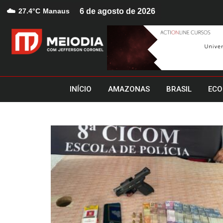
☁️
27.4°C
Manaus
6 de agosto de 2026
INÍCIO
AMAZONAS
BRASIL
ECO