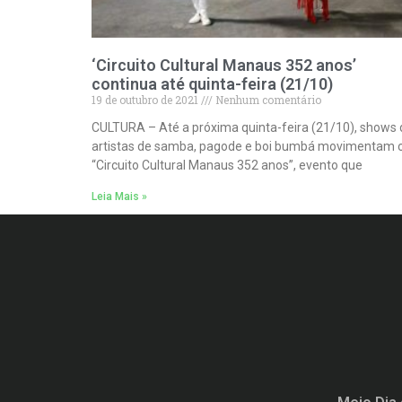
‘Circuito Cultural Manaus 352 anos’
continua até quinta-feira (21/10)
19 de outubro de 2021
Nenhum comentário
CULTURA – Até a próxima quinta-feira (21/10), shows 
artistas de samba, pagode e boi bumbá movimentam 
“Circuito Cultural Manaus 352 anos”, evento que
Leia Mais »