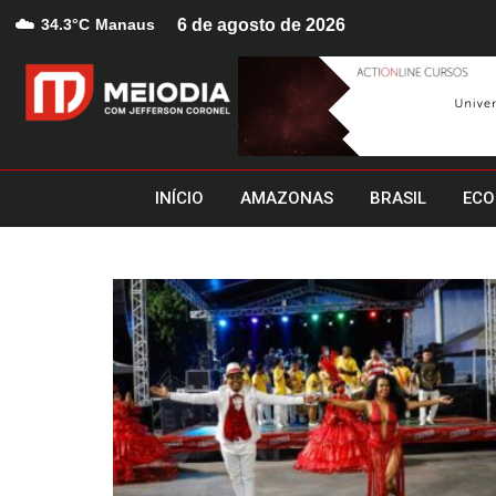
☁️
34.3°C
Manaus
6 de agosto de 2026
INÍCIO
AMAZONAS
BRASIL
ECO