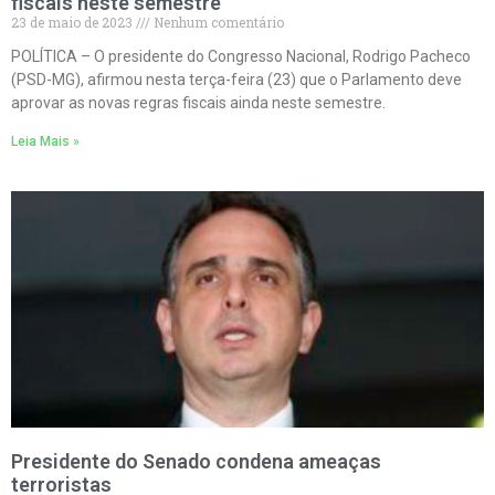
fiscais neste semestre
23 de maio de 2023
Nenhum comentário
POLÍTICA – O presidente do Congresso Nacional, Rodrigo Pacheco
(PSD-MG), afirmou nesta terça-feira (23) que o Parlamento deve
aprovar as novas regras fiscais ainda neste semestre.
Leia Mais »
Presidente do Senado condena ameaças
terroristas