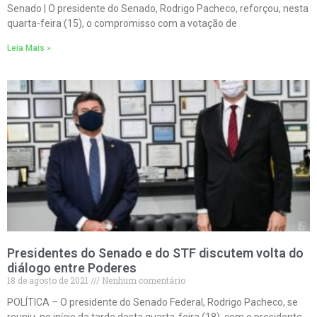
Senado | O presidente do Senado, Rodrigo Pacheco, reforçou, nesta
quarta-feira (15), o compromisso com a votação de
Leia Mais »
Presidentes do Senado e do STF discutem volta do
diálogo entre Poderes
18 de agosto de 2021
Nenhum comentário
POLÍTICA – O presidente do Senado Federal, Rodrigo Pacheco, se
reuniu, no início da tarde desta quarta-feira (18), com o presidente