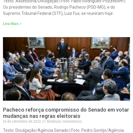
Texto: Assessoria/Divulgação | Foto: Fabio Rodrigues-Pozzebom |
Os presidentes do Senado, Rodrigo Pacheco (PSD-MG), e do
Supremo Tribunal Federal (STF), Luiz Fux, se reuniram hoje
Leia Mais »
Pacheco reforça compromisso do Senado em votar
mudanças nas regras eleitorais
16 de setembro de 2021
Nenhum comentário
Texto: Divulgação/Agência Senado | Foto: Pedro Gontijo/Agência