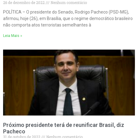
26 de dezembro de 2022
Nenhum comentário
POLÍTICA – O presidente do Senado, Rodrigo Pacheco (PSD-MG),
afirmou, hoje (26), em Brasília, que o regime democrático brasileiro
não comporta atos terroristas semelhantes à
Leia Mais »
Próximo presidente terá de reunificar Brasil, diz
Pacheco
31 de outubro de 2022
Nenhum comentário