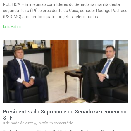
POLÍTICA – Em reunião com líderes do Senado na manhã desta
segunda-feira (19), o presidente da Casa, senador Rodrigo Pacheco
(PSD-MG) apresentou quatro projetos selecionados
Leia Mais »
Presidentes do Supremo e do Senado se reúnem no
STF
3 de maio de 2022
Nenhum comentário