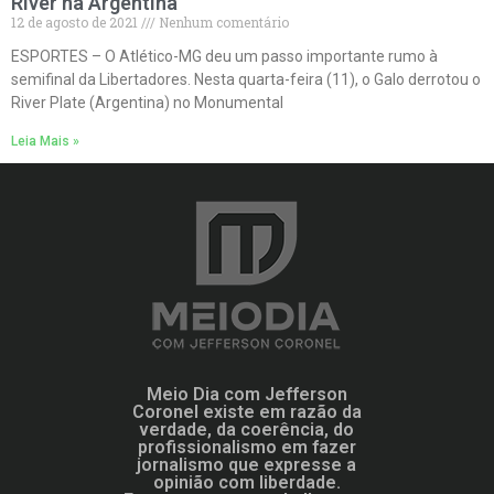
River na Argentina
12 de agosto de 2021
Nenhum comentário
ESPORTES – O Atlético-MG deu um passo importante rumo à
semifinal da Libertadores. Nesta quarta-feira (11), o Galo derrotou o
River Plate (Argentina) no Monumental
Leia Mais »
Meio Dia com Jefferson
Coronel existe em razão da
verdade, da coerência, do
profissionalismo em fazer
jornalismo que expresse a
opinião com liberdade.