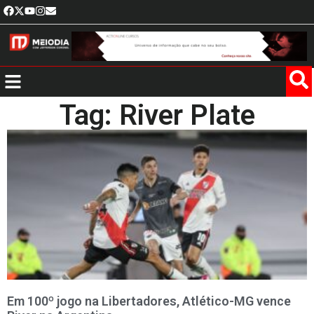
Tag: River Plate
Em 100º jogo na Libertadores, Atlético-MG vence