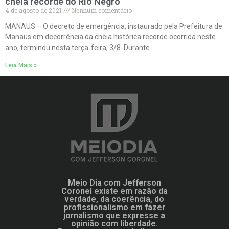
cheia recorde do Rio Negro
4 de agosto de 2021
Nenhum comentário
MANAUS – O decreto de emergência, instaurado pela Prefeitura de
Manaus em decorrência da cheia histórica recorde ocorrida neste
ano, terminou nesta terça-feira, 3/8. Durante
Leia Mais »
Meio Dia com Jefferson
Coronel existe em razão da
verdade, da coerência, do
profissionalismo em fazer
jornalismo que expresse a
opinião com liberdade.