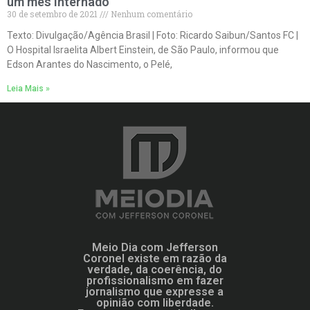
um mês internado
30 de setembro de 2021
Nenhum comentário
Texto: Divulgação/Agência Brasil | Foto: Ricardo Saibun/Santos FC |
O Hospital Israelita Albert Einstein, de São Paulo, informou que
Edson Arantes do Nascimento, o Pelé,
Leia Mais »
Meio Dia com Jefferson
Coronel existe em razão da
verdade, da coerência, do
profissionalismo em fazer
jornalismo que expresse a
opinião com liberdade.