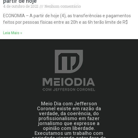
partir de hoje
4 de outubro de 2021
Nenhum comentário
ECONOMIA – A partir de hoje (4), as transferências e pagamentos
feitos por pessoas físicas entre as 20h e as 6h terão limite de R$
Leia Mais »
Meio Dia com Jefferson
Coronel existe em razão da
verdade, da coerência, do
profissionalismo em fazer
jornalismo que expresse a
opinião com liberdade.
Executamos um trabalho com