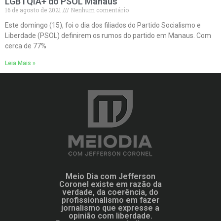
LGBTQIA+ do PSOL Manaus
16 de agosto de 2021
Nenhum comentário
Este domingo (15), foi o dia dos filiados do Partido Socialismo e
Liberdade (PSOL) definirem os rumos do partido em Manaus. Com
cerca de 77%
Leia Mais »
Meio Dia com Jefferson
Coronel existe em razão da
verdade, da coerência, do
profissionalismo em fazer
jornalismo que expresse a
opinião com liberdade.