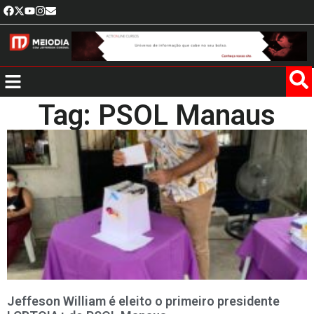
Tag: PSOL Manaus
Jeffeson William é eleito o primeiro presidente