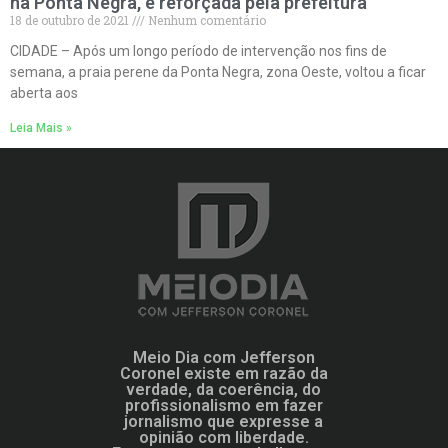
na Ponta Negra, é reforçada pela prefeitura
18 de outubro de 2021
Nenhum comentário
CIDADE – Após um longo período de intervenção nos fins de
semana, a praia perene da Ponta Negra, zona Oeste, voltou a ficar
aberta aos
Leia Mais »
Meio Dia com Jefferson
Coronel existe em razão da
verdade, da coerência, do
profissionalismo em fazer
jornalismo que expresse a
opinião com liberdade.