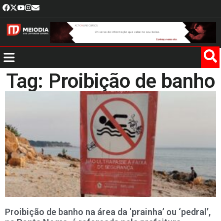
Tag: Proibição de banho
Proibição de banho na área da ‘prainha’ ou ‘pedral’,