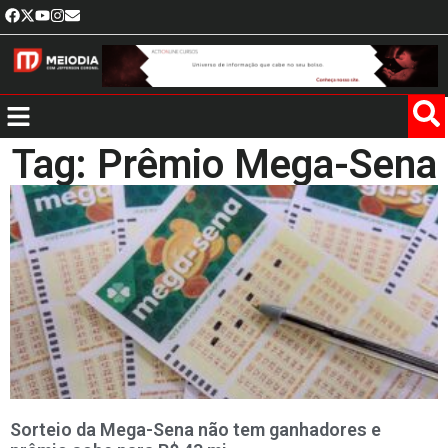
Tag: Prêmio Mega-Sena
Sorteio da Mega-Sena não tem ganhadores e