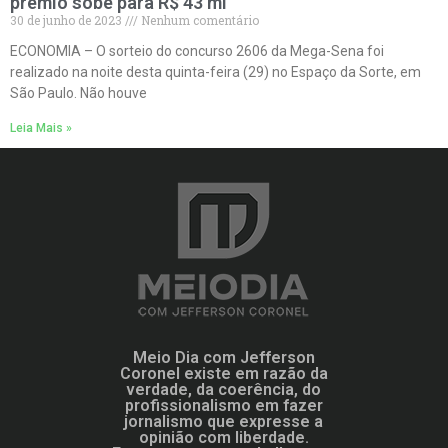
prêmio sobe para R$ 43 mi
30 de junho de 2023
Nenhum comentário
ECONOMIA – O sorteio do concurso 2606 da Mega-Sena foi
realizado na noite desta quinta-feira (29) no Espaço da Sorte, em
São Paulo. Não houve
Leia Mais »
Meio Dia com Jefferson
Coronel existe em razão da
verdade, da coerência, do
profissionalismo em fazer
jornalismo que expresse a
opinião com liberdade.