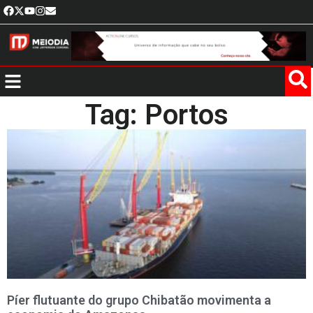
Tag: Portos
Píer flutuante do grupo Chibatão movimenta a