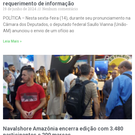
requerimento de informação
19 de junho de 2024
Nenhum comentário
POLÍTICA – Nesta sexta-feira (14), durante seu pronunciamento na
Câmara dos Deputados, o deputado federal Saullo Vianna (União-
AM) anunciou o envio de um ofício ao
Leia Mais »
Navalshore Amazônia encerra edição com 3.480
participantes e 200 marcas