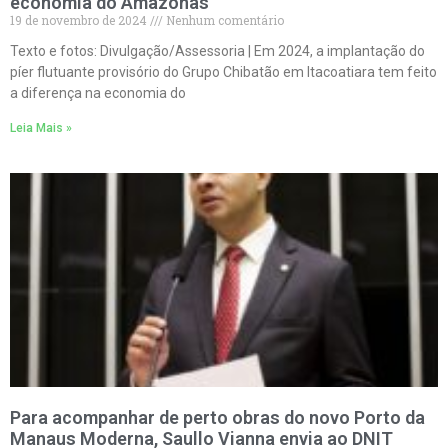
economia do Amazonas
19 de novembro de 2024
Nenhum comentário
Texto e fotos: Divulgação/Assessoria | Em 2024, a implantação do
píer flutuante provisório do Grupo Chibatão em Itacoatiara tem feito
a diferença na economia do
Leia Mais »
Para acompanhar de perto obras do novo Porto da
Manaus Moderna, Saullo Vianna envia ao DNIT