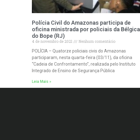
Polícia Civil do Amazonas participa de
oficina ministrada por policiais da Bélgica
do Bope (RJ)
4 de novembro de 2021
Nenhum comentário
POLÍCIA – Quatorze policiais civis do Amazonas
participaram, nesta quarta-feira (03/11), da oficina
“Cadeia de Confrontamento”, realizada pelo Instituto
Integrado de Ensino de Segurança Pública
Leia Mais »