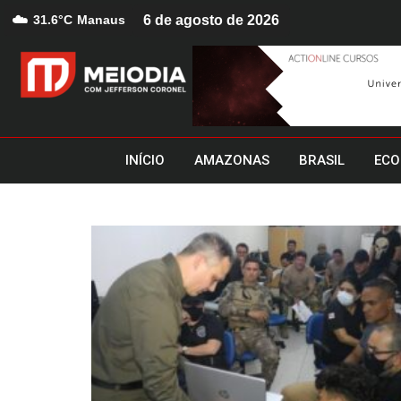
☁️
31.6°C
Manaus
6 de agosto de 2026
INÍCIO
AMAZONAS
BRASIL
ECO