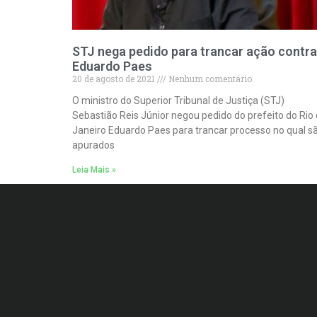
STJ nega pedido para trancar ação contra
Eduardo Paes
20 de agosto de 2021
Nenhum comentário
O ministro do Superior Tribunal de Justiça (STJ)
Sebastião Reis Júnior negou pedido do prefeito do Rio
Janeiro Eduardo Paes para trancar processo no qual s
apurados
Leia Mais »