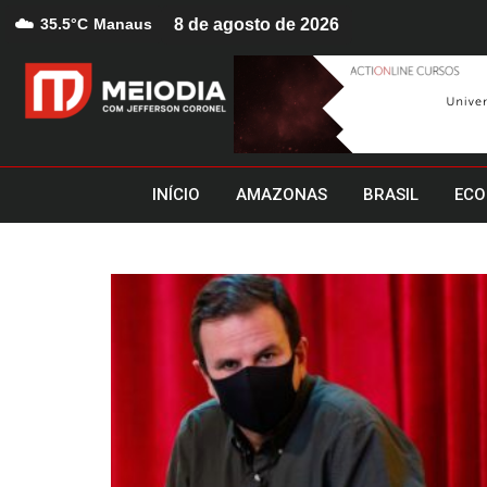
☁️
35.5°C
Manaus
8 de agosto de 2026
INÍCIO
AMAZONAS
BRASIL
ECO