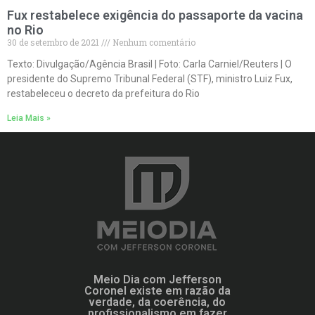
Fux restabelece exigência do passaporte da vacina
no Rio
30 de setembro de 2021
Nenhum comentário
Texto: Divulgação/Agência Brasil | Foto: Carla Carniel/Reuters | O
presidente do Supremo Tribunal Federal (STF), ministro Luiz Fux,
restabeleceu o decreto da prefeitura do Rio
Leia Mais »
Meio Dia com Jefferson
Coronel existe em razão da
verdade, da coerência, do
profissionalismo em fazer