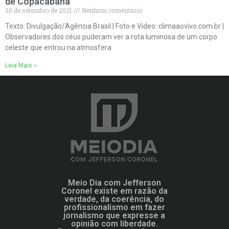
de Copacabana
30 de setembro de 2021
Nenhum comentário
Texto: Divulgação/Agência Brasil | Foto e Video: climaaovivo.com.br |
Observadores dos céus puderam ver a rota luminosa de um corpo
celeste que entrou na atmosfera
Leia Mais »
Meio Dia com Jefferson
Coronel existe em razão da
verdade, da coerência, do
profissionalismo em fazer
jornalismo que expresse a
opinião com liberdade.