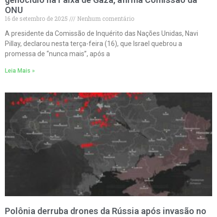
ONU
16 de setembro de 2025
Nenhum comentário
A presidente da Comissão de Inquérito das Nações Unidas, Navi
Pillay, declarou nesta terça-feira (16), que Israel quebrou a
promessa de “nunca mais”, após a
Leia Mais »
Polônia derruba drones da Rússia após invasão no