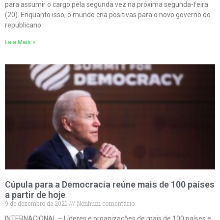
para assumir o cargo pela segunda vez na próxima segunda-feira
(20). Enquanto isso, o mundo cria positivas para o novo governo do
republicano.
Leia Mais »
Cúpula para a Democracia reúne mais de 100 países
a partir de hoje
9 de dezembro de 2021
Nenhum comentário
INTERNACIONAL – Líderes e organizações de mais de 100 países e