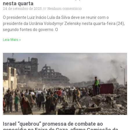
nesta quarta
24 de setembro de 2025
Nenhum comentário
O presidente Luiz Inácio Lula da Silva deve se reunir com o
presidente da Ucrânia Volodymyr Zelensky nesta quarta-feira (24),
segundo fontes do governo. O
Leia Mais »
Israel “quebrou” promessa de combate ao
genocídio na Faixa de Gaza, afirma Comissão da