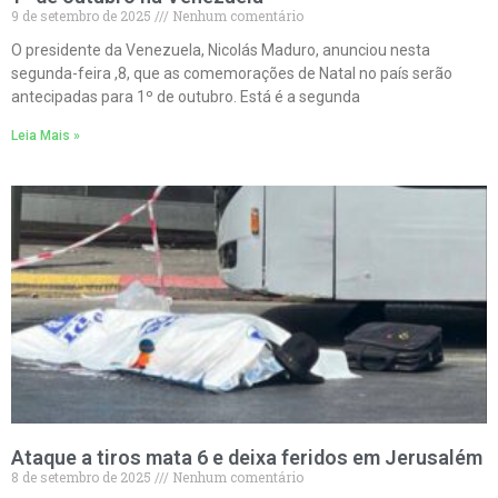
9 de setembro de 2025
Nenhum comentário
O presidente da Venezuela, Nicolás Maduro, anunciou nesta
segunda-feira ,8, que as comemorações de Natal no país serão
antecipadas para 1º de outubro. Está é a segunda
Leia Mais »
Ataque a tiros mata 6 e deixa feridos em Jerusalém
8 de setembro de 2025
Nenhum comentário