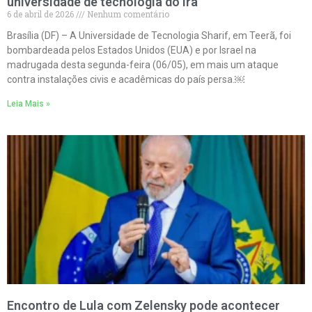
universidade de tecnologia do Irã
6 de abril de 2026
Nenhum comentário
Brasília (DF) – A Universidade de Tecnologia Sharif, em Teerã, foi
bombardeada pelos Estados Unidos (EUA) e por Israel na
madrugada desta segunda-feira (06/05), em mais um ataque
contra instalações civis e acadêmicas do país persa.￼
Leia Mais »
Encontro de Lula com Zelensky pode acontecer