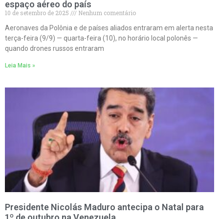
espaço aéreo do país
10 de setembro de 2025
Nenhum comentário
Aeronaves da Polônia e de países aliados entraram em alerta nesta
terça-feira (9/9) — quarta-feira (10), no horário local polonês —
quando drones russos entraram
Leia Mais »
Presidente Nicolás Maduro antecipa o Natal para
1º de outubro na Venezuela