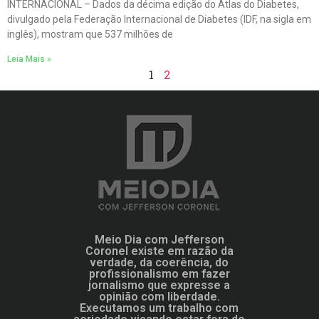
INTERNACIONAL – Dados da décima edição do Atlas do Diabetes,
divulgado pela Federação Internacional de Diabetes (IDF, na sigla em
inglês), mostram que 537 milhões de
Leia Mais »
1
2
Meio Dia com Jefferson
Coronel existe em razão da
verdade, da coerência, do
profissionalismo em fazer
jornalismo que expresse a
opinião com liberdade.
Executamos um trabalho com