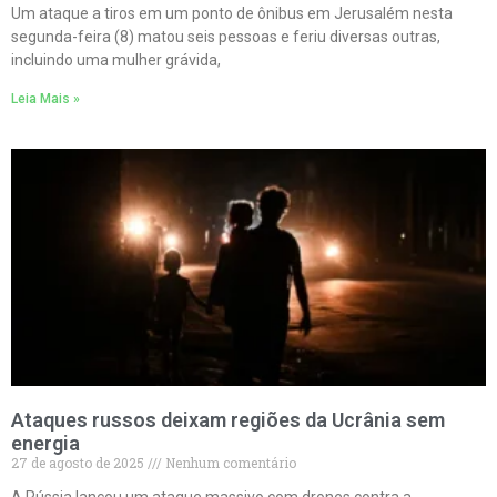
Um ataque a tiros em um ponto de ônibus em Jerusalém nesta
segunda-feira (8) matou seis pessoas e feriu diversas outras,
incluindo uma mulher grávida,
Leia Mais »
Ataques russos deixam regiões da Ucrânia sem
energia
27 de agosto de 2025
Nenhum comentário
A Rússia lançou um ataque massivo com drones contra a