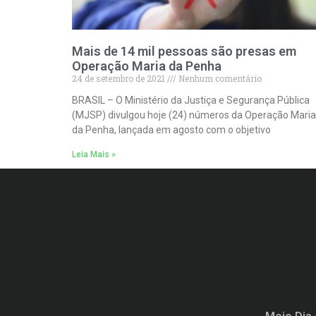
Mais de 14 mil pessoas são presas em
Operação Maria da Penha
24 de setembro de 2021
Nenhum comentário
BRASIL – O Ministério da Justiça e Segurança Pública
(MJSP) divulgou hoje (24) números da Operação Maria
da Penha, lançada em agosto com o objetivo
Leia Mais »