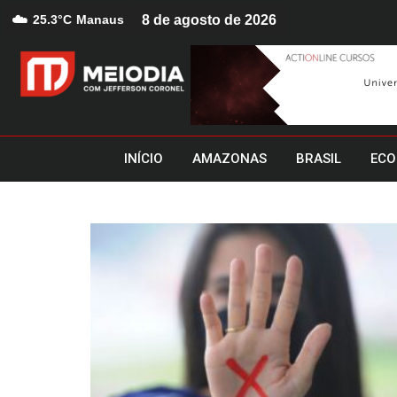
☁️
25.3°C
Manaus
8 de agosto de 2026
INÍCIO
AMAZONAS
BRASIL
ECO