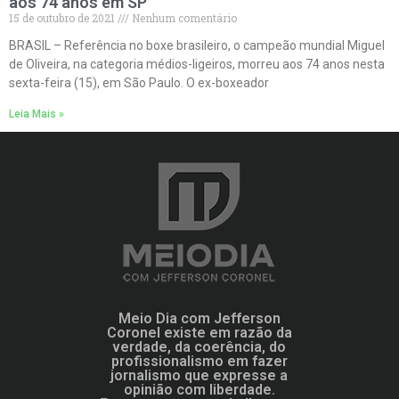
aos 74 anos em SP
15 de outubro de 2021
Nenhum comentário
BRASIL – Referência no boxe brasileiro, o campeão mundial Miguel
de Oliveira, na categoria médios-ligeiros, morreu aos 74 anos nesta
sexta-feira (15), em São Paulo. O ex-boxeador
Leia Mais »
Meio Dia com Jefferson
Coronel existe em razão da
verdade, da coerência, do
profissionalismo em fazer
jornalismo que expresse a
opinião com liberdade.