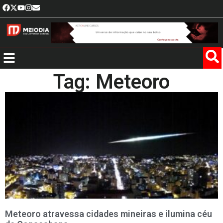
Tag: Meteoro
Meteoro atravessa cidades mineiras e ilumina céu