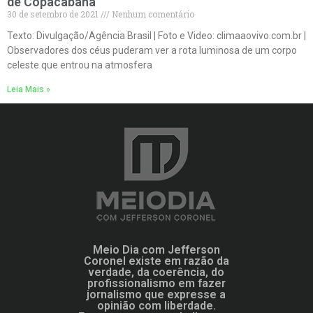
de Copacabana
30 de setembro de 2021
Nenhum comentário
Texto: Divulgação/Agência Brasil | Foto e Video: climaaovivo.com.br |
Observadores dos céus puderam ver a rota luminosa de um corpo
celeste que entrou na atmosfera
Leia Mais »
Meio Dia com Jefferson
Coronel existe em razão da
verdade, da coerência, do
profissionalismo em fazer
jornalismo que expresse a
opinião com liberdade.