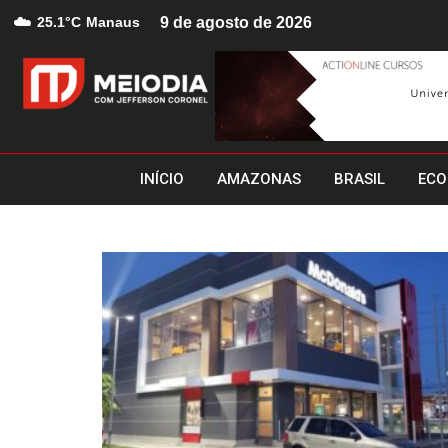
☁️
25.1°C
Manaus
9 de agosto de 2026
INÍCIO
AMAZONAS
BRASIL
ECO