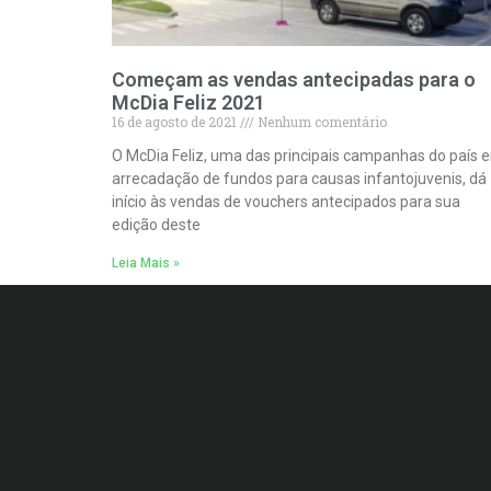
Começam as vendas antecipadas para o
McDia Feliz 2021
16 de agosto de 2021
Nenhum comentário
O McDia Feliz, uma das principais campanhas do país 
arrecadação de fundos para causas infantojuvenis, dá
início às vendas de vouchers antecipados para sua
edição deste
Leia Mais »