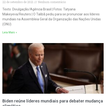
22 de setembro de 2021
Nenhum comentário
Texto: Divulgação/Agência Brasil | Fotos: Tatyana
Makeyeva/Reuters | O Talibã pediu para se pronunciar aos líderes
mundiais na Assembleia Geral da Organização das Nações Unidas
(ONU)
Leia Mais »
Biden reúne líderes mundiais para debater mudança
climática