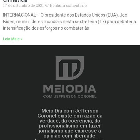
17 de setembro de 2021
Nenhum comentário
INTERNACIONAL – O presidente dos Estados Unidos (EUA), Joe
Biden, reuniu líderes mundiais nesta sexta-feira (17) para debater a
intensificação dos esforços no combater às
Leia Mais »
Meio Dia com Jefferson
Coronel existe em razão da
verdade, da coerência, do
profissionalismo em fazer
jornalismo que expresse a
opinião com liberdade.