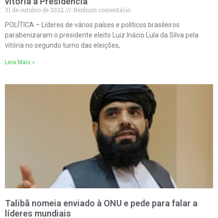
vitória à Presidência
31 de outubro de 2022
Nenhum comentário
POLÍTICA – Líderes de vários países e políticos brasileiros
parabenizaram o presidente eleito Luiz Inácio Lula da Silva pela
vitória no segundo turno das eleições,
Leia Mais »
Talibã nomeia enviado à ONU e pede para falar a
líderes mundiais