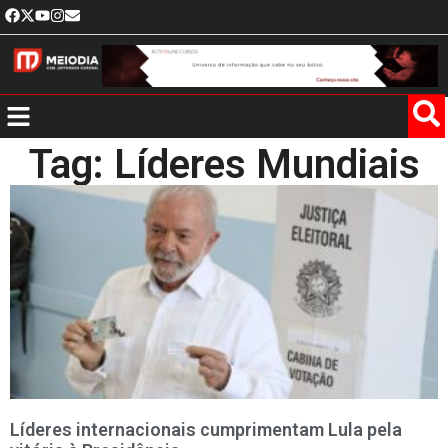
Tag: Líderes Mundiais
Líderes internacionais cumprimentam Lula pela