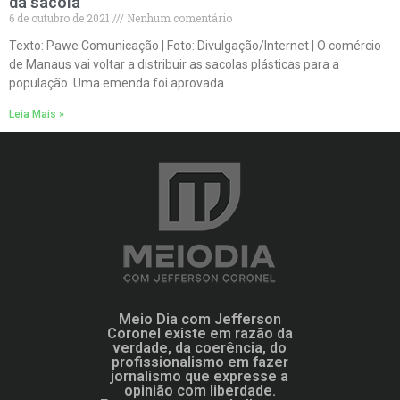
da sacola
6 de outubro de 2021
Nenhum comentário
Texto: Pawe Comunicação | Foto: Divulgação/Internet | O comércio
de Manaus vai voltar a distribuir as sacolas plásticas para a
população. Uma emenda foi aprovada
Leia Mais »
Meio Dia com Jefferson
Coronel existe em razão da
verdade, da coerência, do
profissionalismo em fazer
jornalismo que expresse a
opinião com liberdade.