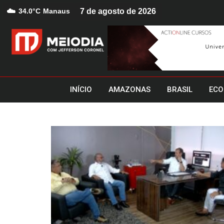
☁️
34.0°C
Manaus
7 de agosto de 2026
INÍCIO
AMAZONAS
BRASIL
ECO