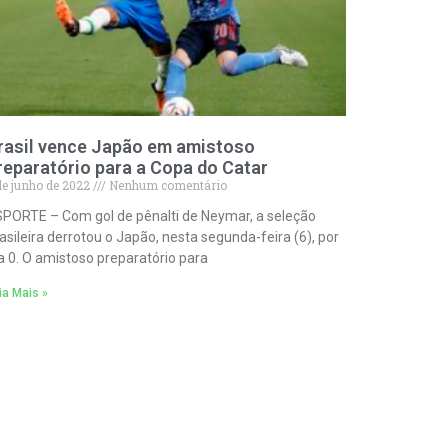
rasil vence Japão em amistoso
reparatório para a Copa do Catar
de junho de 2022
Nenhum comentário
PORTE – Com gol de pênalti de Neymar, a seleção
asileira derrotou o Japão, nesta segunda-feira (6), por
a 0. O amistoso preparatório para
ia Mais »