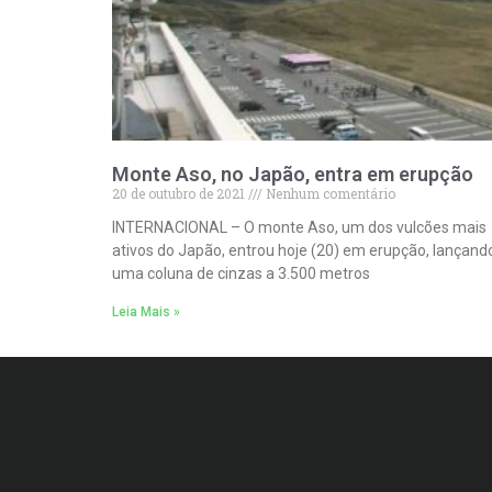
Monte Aso, no Japão, entra em erupção
20 de outubro de 2021
Nenhum comentário
INTERNACIONAL – O monte Aso, um dos vulcões mais
ativos do Japão, entrou hoje (20) em erupção, lançand
uma coluna de cinzas a 3.500 metros
Leia Mais »