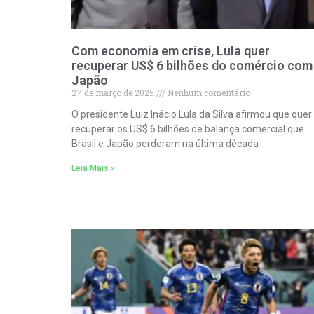
Com economia em crise, Lula quer
recuperar US$ 6 bilhões do comércio com
Japão
27 de março de 2025
Nenhum comentário
O presidente Luiz Inácio Lula da Silva afirmou que quer
recuperar os US$ 6 bilhões de balança comercial que
Brasil e Japão perderam na última década
Leia Mais »