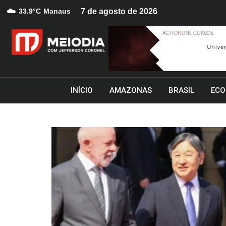
☁️
33.9°C
Manaus
7 de agosto de 2026
INÍCIO
AMAZONAS
BRASIL
ECO