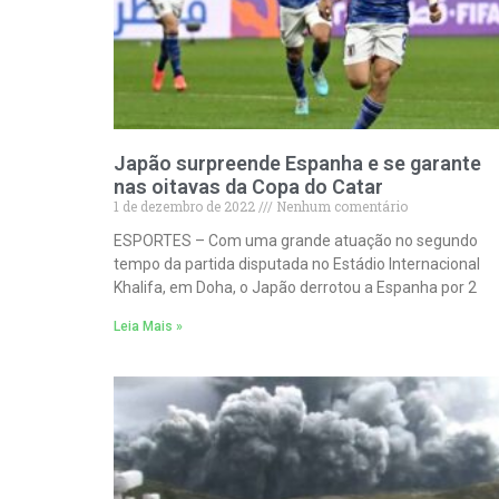
Japão surpreende Espanha e se garante
nas oitavas da Copa do Catar
1 de dezembro de 2022
Nenhum comentário
ESPORTES – Com uma grande atuação no segundo
tempo da partida disputada no Estádio Internacional
Khalifa, em Doha, o Japão derrotou a Espanha por 2
Leia Mais »