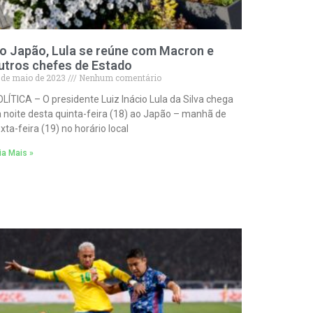
o Japão, Lula se reúne com Macron e
utros chefes de Estado
 de maio de 2023
Nenhum comentário
LÍTICA – O presidente Luiz Inácio Lula da Silva chega
 noite desta quinta-feira (18) ao Japão – manhã de
xta-feira (19) no horário local
ia Mais »