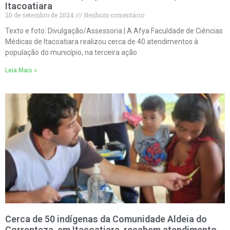
Itacoatiara
20 de setembro de 2024
Nenhum comentário
Texto e foto: Divulgação/Assessoria | A Afya Faculdade de Ciências
Médicas de Itacoatiara realizou cerca de 40 atendimentos à
população do município, na terceira ação
Leia Mais »
Cerca de 50 indígenas da Comunidade Aldeia do
Correnteza, em Itacoatiara, recebem atendimento