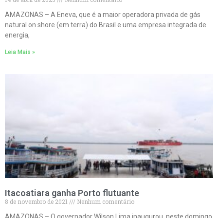
AMAZONAS – A Eneva, que é a maior operadora privada de gás
natural on shore (em terra) do Brasil e uma empresa integrada de
energia,
Leia Mais »
Itacoatiara ganha Porto flutuante
8 de novembro de 2021
Nenhum comentário
AMAZONAS – O governador Wilson Lima inaugurou, neste domingo