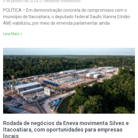
5 de janeiro de 2024
Nenhum comentário
POLÍTICA – Em demonstração concreta de compromisso com o
município de Itacoatiara, o deputado federal Saullo Vianna (União-
AM) viabilizou, por meio de emenda parlamentar ainda
Leia Mais »
Rodada de negócios da Eneva movimenta Silves e
Itacoatiara, com oportunidades para empresas
locais