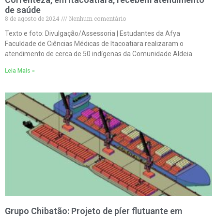
de saúde
8 de agosto de 2024
Nenhum comentário
Texto e foto: Divulgação/Assessoria | Estudantes da Afya
Faculdade de Ciências Médicas de Itacoatiara realizaram o
atendimento de cerca de 50 indígenas da Comunidade Aldeia
Leia Mais »
Grupo Chibatão: Projeto de píer flutuante em