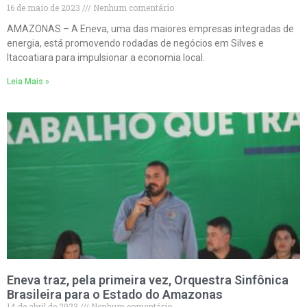
16 de maio de 2023
Nenhum comentário
AMAZONAS – A Eneva, uma das maiores empresas integradas de
energia, está promovendo rodadas de negócios em Silves e
Itacoatiara para impulsionar a economia local.
Leia Mais »
Eneva traz, pela primeira vez, Orquestra Sinfônica
Brasileira para o Estado do Amazonas
14 de abril de 2023
Nenhum comentário