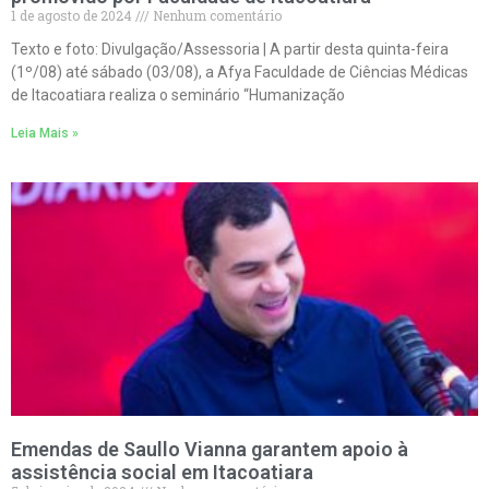
1 de agosto de 2024
Nenhum comentário
Texto e foto: Divulgação/Assessoria | A partir desta quinta-feira
(1º/08) até sábado (03/08), a Afya Faculdade de Ciências Médicas
de Itacoatiara realiza o seminário “Humanização
Leia Mais »
Emendas de Saullo Vianna garantem apoio à
assistência social em Itacoatiara