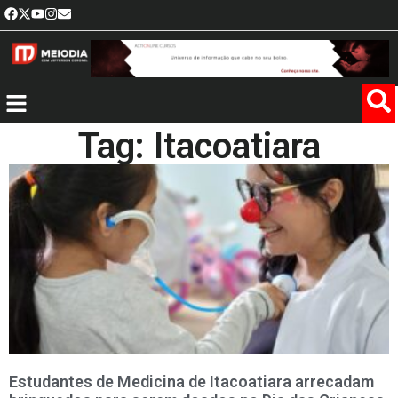
Tag: Itacoatiara
Estudantes de Medicina de Itacoatiara arrecadam