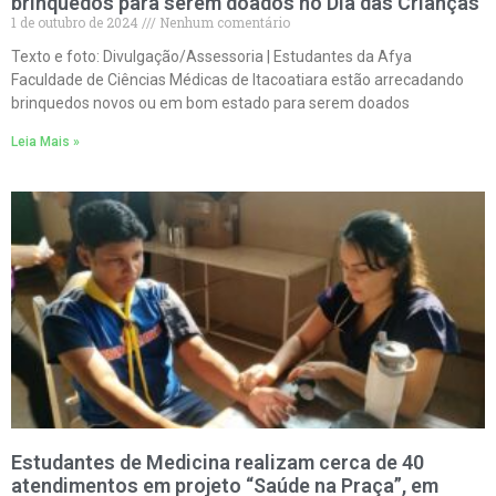
brinquedos para serem doados no Dia das Crianças
1 de outubro de 2024
Nenhum comentário
Texto e foto: Divulgação/Assessoria | Estudantes da Afya
Faculdade de Ciências Médicas de Itacoatiara estão arrecadando
brinquedos novos ou em bom estado para serem doados
Leia Mais »
Estudantes de Medicina realizam cerca de 40
atendimentos em projeto “Saúde na Praça”, em