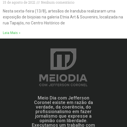
15 de agosto de 2021
Nenhum comentário
Nesta sexta-feira (13/8), artesãos de Iranduba realizaram uma
exposição de biojoias na galeria Etnia Art & Souvenirs, localizada na
rua Tapajós, no Centro Histórico de
Leia Mais »
Meio Dia com Jefferson
Coronel existe em razão da
verdade, da coerência, do
profissionalismo em fazer
jornalismo que expresse a
opinião com liberdade.
Executamos um trabalho com