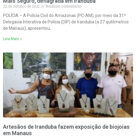
Mais Seguro, deflagrada em Iranduba
22 de outubro de 2021
Nenhum comentário
POLÍCIA – A Polícia Civil do Amazonas (PC-AM), por meio da 31ª
Delegacia Interativa de Polícia (DIP) de Iranduba (a 27 quilômetros
de Manaus), apresentou,
Leia Mais »
Artesãos de Iranduba fazem exposição de biojoias
em Manaus