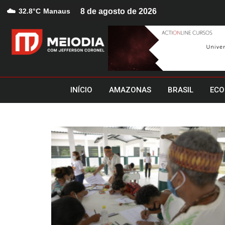
☁️
32.8°C
Manaus
8 de agosto de 2026
INÍCIO
AMAZONAS
BRASIL
ECO