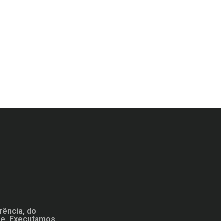
rência, do
ade. Executamos