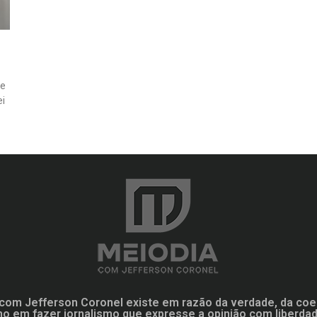
de
ei
com Jefferson Coronel existe em razão da verdade, da coe
mo em fazer jornalismo que expresse a opinião com liberd