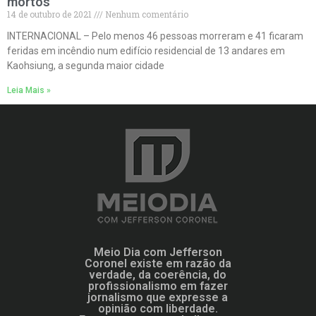
mortos
14 de outubro de 2021
Nenhum comentário
INTERNACIONAL – Pelo menos 46 pessoas morreram e 41 ficaram
feridas em incêndio num edifício residencial de 13 andares em
Kaohsiung, a segunda maior cidade
Leia Mais »
Meio Dia com Jefferson
Coronel existe em razão da
verdade, da coerência, do
profissionalismo em fazer
jornalismo que expresse a
opinião com liberdade.