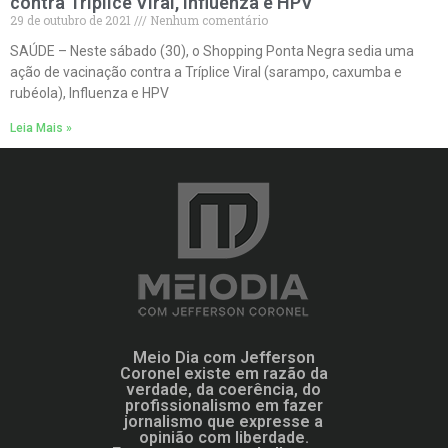
contra Tríplice Viral, Influenza e HPV
29 de outubro de 2021
Nenhum comentário
SAÚDE – Neste sábado (30), o Shopping Ponta Negra sedia uma
ação de vacinação contra a Tríplice Viral (sarampo, caxumba e
rubéola), Influenza e HPV
Leia Mais »
Meio Dia com Jefferson
Coronel existe em razão da
verdade, da coerência, do
profissionalismo em fazer
jornalismo que expresse a
opinião com liberdade.