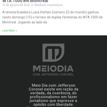
WTA 1000 em Montreal
15 de agosto de 2021
Nenhum comentário
A tenista brasileira Luisa Stefani (número 22 do mundo) ganhou
neste domingo (15) o torneio de duplas femininas do WTA 1000 de
Montreal. Jogando ao lado da
Leia Mais »
Meio Dia com Jefferson
Coronel existe em razão da
verdade, da coerência, do
profissionalismo em fazer
jornalismo que expresse a
opinião com liberdade.