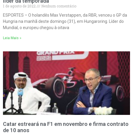
líder da temporada
1 de agosto de 2022
Nenhum comentário
ESPORTES – O holandês Max Verstappen, da RBR, venceu o GP da
Hungria na manhã deste domingo (31), em Hungaroring. Líder do
Mundial, o europeu chegou à oitava
Leia Mais »
Catar estreará na F1 em novembro e firma contrato
de 10 anos