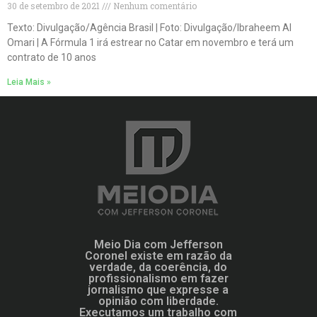
30 de setembro de 2021
Nenhum comentário
Texto: Divulgação/Agência Brasil | Foto: Divulgação/Ibraheem Al
Omari | A Fórmula 1 irá estrear no Catar em novembro e terá um
contrato de 10 anos
Leia Mais »
Meio Dia com Jefferson
Coronel existe em razão da
verdade, da coerência, do
profissionalismo em fazer
jornalismo que expresse a
opinião com liberdade.
Executamos um trabalho com