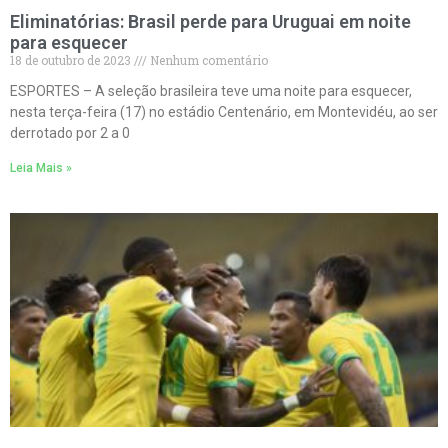
Eliminatórias: Brasil perde para Uruguai em noite
para esquecer
18 de outubro de 2023
Nenhum comentário
ESPORTES – A seleção brasileira teve uma noite para esquecer,
nesta terça-feira (17) no estádio Centenário, em Montevidéu, ao ser
derrotado por 2 a 0
Leia Mais »