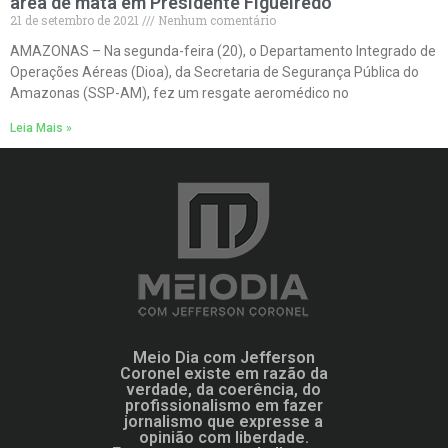
área de mata em Presidente Figueiredo
21 de setembro de 2021
Nenhum comentário
AMAZONAS – Na segunda-feira (20), o Departamento Integrado de
Operações Aéreas (Dioa), da Secretaria de Segurança Pública do
Amazonas (SSP-AM), fez um resgate aeromédico no
Leia Mais »
Meio Dia com Jefferson
Coronel existe em razão da
verdade, da coerência, do
profissionalismo em fazer
jornalismo que expresse a
opinião com liberdade.