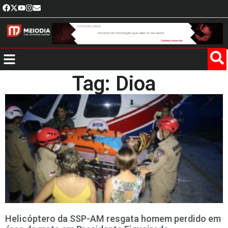
Tag: Dioa
Helicóptero da SSP-AM resgata homem perdido em