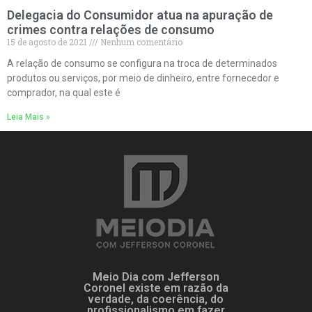
Delegacia do Consumidor atua na apuração de
crimes contra relações de consumo
15 de agosto de 2021
Nenhum comentário
A relação de consumo se configura na troca de determinados
produtos ou serviços, por meio de dinheiro, entre fornecedor e
comprador, na qual este é
Leia Mais »
Meio Dia com Jefferson
Coronel existe em razão da
verdade, da coerência, do
profissionalismo em fazer