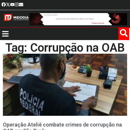
Tag: Corrupção na OAB
Operação Ateliê combate crimes de corrupção na