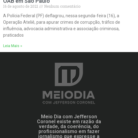
OAB em São Paulo
16 de agosto de 2021
Nenhum comentário
A Polícia Federal (PF) deflagrou, nessa segunda-feira (16), a
Operação Ateliê, para apurar crimes de corrupção, tráfico de
influência, advocacia administrativa e associação criminosa,
praticados
Leia Mais »
Meio Dia com Jefferson
Coronel existe em razão da
verdade, da coerência, do
profissionalismo em fazer
jornalismo que expresse a