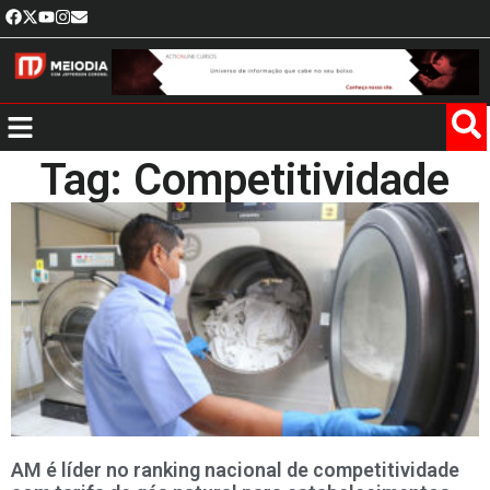
Tag: Competitividade
AM é líder no ranking nacional de competitividade