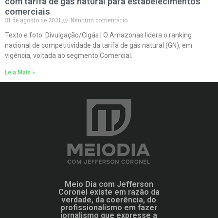
com tarifa de gás natural para estabelecimentos
comerciais
31 de agosto de 2021
Nenhum comentário
Texto e foto: Divulgação/Cigás | O Amazonas lidera o ranking
nacional de competitividade da tarifa de gás natural (GN), em
vigência, voltada ao segmento Comercial.
Leia Mais »
Meio Dia com Jefferson
Coronel existe em razão da
verdade, da coerência, do
profissionalismo em fazer
jornalismo que expresse a