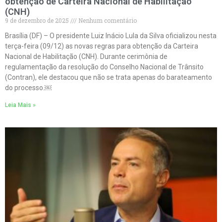
obtenção de Carteira Nacional de Habilitação
(CNH)
9 de dezembro de 2025
Nenhum comentário
Brasília (DF) – O presidente Luiz Inácio Lula da Silva oficializou nesta
terça-feira (09/12) as novas regras para obtenção da Carteira
Nacional de Habilitação (CNH). Durante cerimônia de
regulamentação da resolução do Conselho Nacional de Trânsito
(Contran), ele destacou que não se trata apenas do barateamento
do processo.￼
Leia Mais »