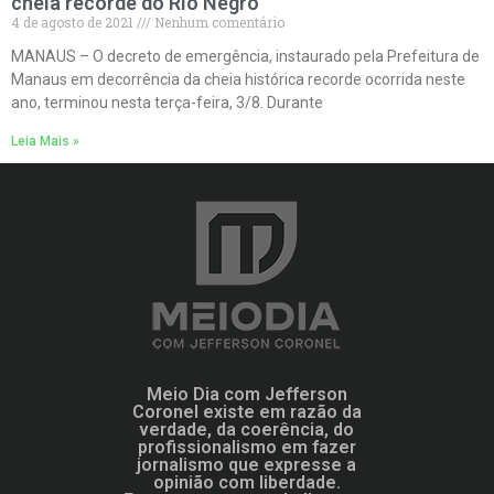
cheia recorde do Rio Negro
4 de agosto de 2021
Nenhum comentário
MANAUS – O decreto de emergência, instaurado pela Prefeitura de
Manaus em decorrência da cheia histórica recorde ocorrida neste
ano, terminou nesta terça-feira, 3/8. Durante
Leia Mais »
Meio Dia com Jefferson
Coronel existe em razão da
verdade, da coerência, do
profissionalismo em fazer
jornalismo que expresse a
opinião com liberdade.