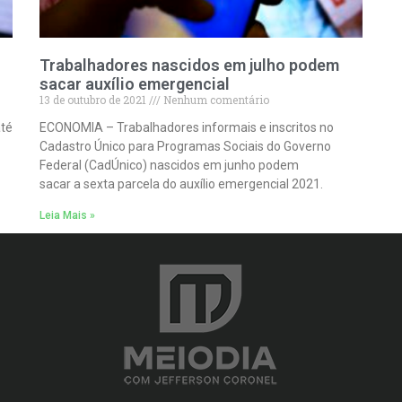
Trabalhadores nascidos em julho podem
sacar auxílio emergencial
13 de outubro de 2021
Nenhum comentário
até
ECONOMIA – Trabalhadores informais e inscritos no
Cadastro Único para Programas Sociais do Governo
Federal (CadÚnico) nascidos em junho podem
sacar a sexta parcela do auxílio emergencial 2021.
Leia Mais »