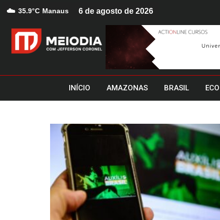
☁️
35.9°C
Manaus
6 de agosto de 2026
INÍCIO
AMAZONAS
BRASIL
ECO