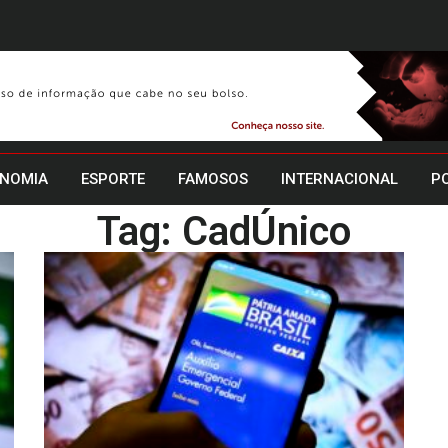
NOMIA
ESPORTE
FAMOSOS
INTERNACIONAL
PO
Tag: CadÚnico