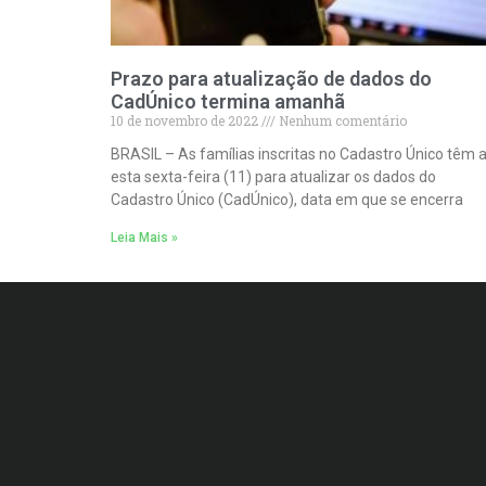
Prazo para atualização de dados do
CadÚnico termina amanhã
10 de novembro de 2022
Nenhum comentário
BRASIL – As famílias inscritas no Cadastro Único têm 
esta sexta-feira (11) para atualizar os dados do
Cadastro Único (CadÚnico), data em que se encerra
Leia Mais »