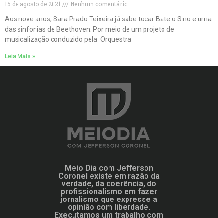
15 de agosto de 2021
Nenhum comentário
Aos nove anos, Sara Prado Teixeira já sabe tocar Bate o Sino e uma
das sinfonias de Beethoven. Por meio de um projeto de
musicalização conduzido pela Orquestra
Leia Mais »
Meio Dia com Jefferson
Coronel existe em razão da
verdade, da coerência, do
profissionalismo em fazer
jornalismo que expresse a
opinião com liberdade.
Executamos um trabalho com