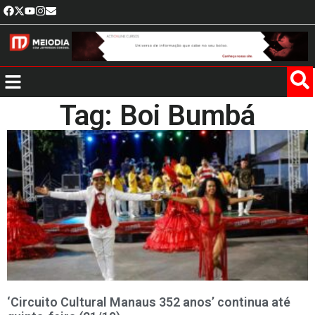
Tag: Boi Bumbá
‘Circuito Cultural Manaus 352 anos’ continua até