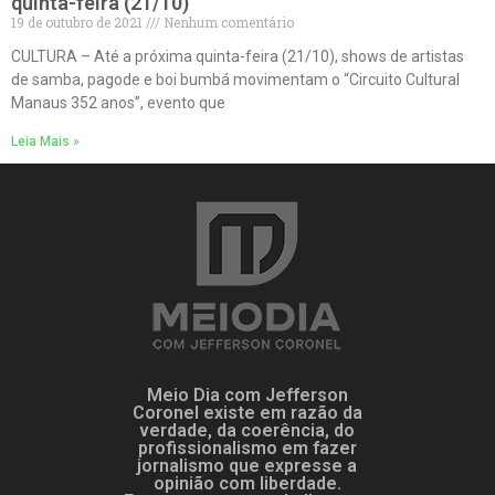
quinta-feira (21/10)
19 de outubro de 2021
Nenhum comentário
CULTURA – Até a próxima quinta-feira (21/10), shows de artistas
de samba, pagode e boi bumbá movimentam o “Circuito Cultural
Manaus 352 anos”, evento que
Leia Mais »
Meio Dia com Jefferson
Coronel existe em razão da
verdade, da coerência, do
profissionalismo em fazer
jornalismo que expresse a
opinião com liberdade.