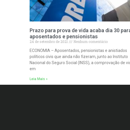
Prazo para prova de vida acaba dia 30 par
aposentados e pensionistas
24 de setembro de 2021
Nenhum comentário
ECONOMIA – Aposentados, pensionistas e anistiados
políticos civis que ainda não fizeram, junto ao Instituto
Nacional do Seguro Social (INSS), a comprovação de vi
em
Leia Mais »