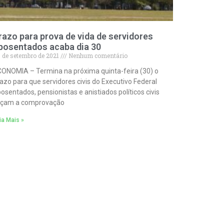
razo para prova de vida de servidores
posentados acaba dia 30
 de setembro de 2021
Nenhum comentário
ONOMIA – Termina na próxima quinta-feira (30) o
azo para que servidores civis do Executivo Federal
osentados, pensionistas e anistiados políticos civis
açam a comprovação
ia Mais »