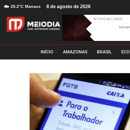
☁️
25.2°C
Manaus
8 de agosto de 2026
INÍCIO
AMAZONAS
BRASIL
ECO