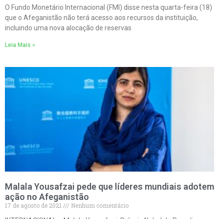
O Fundo Monetário Internacional (FMI) disse nesta quarta-feira (18)
que o Afeganistão não terá acesso aos recursos da instituição,
incluindo uma nova alocação de reservas
Leia Mais »
Malala Yousafzai pede que líderes mundiais adotem
ação no Afeganistão
17 de agosto de 2021
Nenhum comentário