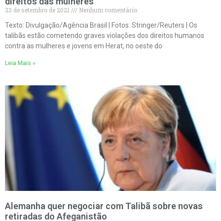
direitos das mulheres
23 de setembro de 2021
Nenhum comentário
Texto: Divulgação/Agência Brasil | Fotos: Stringer/Reuters | Os
talibãs estão cometendo graves violações dos direitos humanos
contra as mulheres e jovens em Herat, no oeste do
Leia Mais »
Alemanha quer negociar com Talibã sobre novas
retiradas do Afeganistão