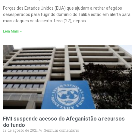
Forças dos Estados Unidos (EUA) que ajudam a retirar afegãos
desesperados para fugir do domínio do Talibã estão em alerta para
mais ataques nesta sexta-feira (27), depois
Leia Mais »
FMI suspende acesso do Afeganistão a recursos
do fundo
19 de agosto de 2021
Nenhum comentário