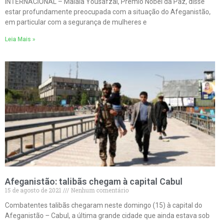
INTERNACIONAL – Malala Yousafzai, Prêmio Nobel da Paz, disse
estar profundamente preocupada com a situação do Afeganistão,
em particular com a segurança de mulheres e
Leia Mais »
Afeganistão: talibãs chegam à capital Cabul
15 de agosto de 2021
Nenhum comentário
Combatentes talibãs chegaram neste domingo (15) à capital do
Afeganistão – Cabul, a última grande cidade que ainda estava sob