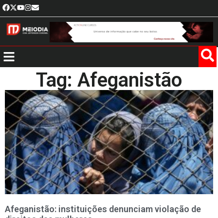
Tag: Afeganistão
Afeganistão: instituições denunciam violação de