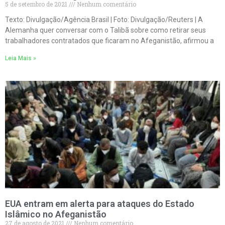
5 de setembro de 2021
Nenhum comentário
Texto: Divulgação/Agência Brasil | Foto: Divulgação/Reuters | A
Alemanha quer conversar com o Talibã sobre como retirar seus
trabalhadores contratados que ficaram no Afeganistão, afirmou a
Leia Mais »
EUA entram em alerta para ataques do Estado
Islâmico no Afeganistão
27 de agosto de 2021
Nenhum comentário