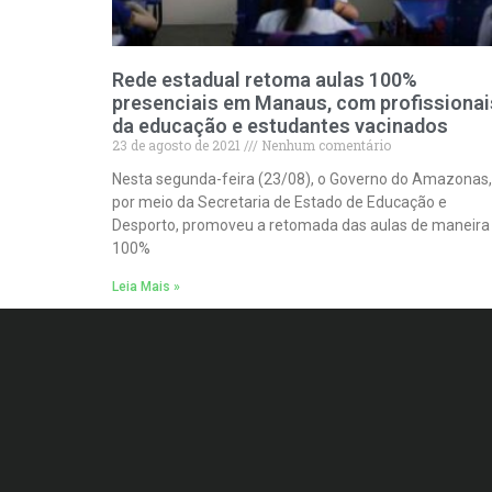
Rede estadual retoma aulas 100%
presenciais em Manaus, com profissionai
da educação e estudantes vacinados
23 de agosto de 2021
Nenhum comentário
Nesta segunda-feira (23/08), o Governo do Amazonas,
por meio da Secretaria de Estado de Educação e
Desporto, promoveu a retomada das aulas de maneira
100%
Leia Mais »