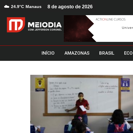
☁️
24.9°C
Manaus
8 de agosto de 2026
INÍCIO
AMAZONAS
BRASIL
ECO